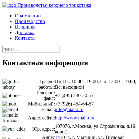
Производство верхнего трикотажа
О компании
Производство
Вышивка
Доставка
Контакты
Контактная информация
График
Пн-Пт: 10:00 - 19:00, Сб: 12:00 - 19:00,
работы:
Вс: выходной
Телефон/
+7 (495) 230-20-57
факс:
Мобильный:
+7 (926) 454-64-57
e-mail:
info@mallo.ru
Адрес сайта:
http://www.mallo.ru
107076, г.Москва, ул.Стромынка, д.19,
Юр. адрес:
корп.2
Адрес
1
41014, г. Мытищи, ул. Трудовая,