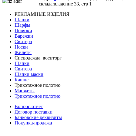
склада:
владение 33, стр 1
РЕКЛАМНЫЕ ИЗДЕЛИЯ
Шапки
Шарфы
Повязки
Варежки
Свитера
Носки
Жилеты
Спецодежда, военторг
Шапки
Свитера
Шапки-маски
Кашне
Трикотажное полотно
Манжеты
Трикотажное полотно
Вопрос-ответ
Договор поставки
Банковские реквизиты
Покупка-продажа