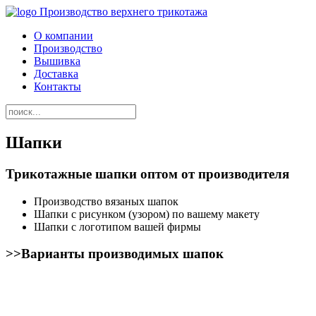
Производство верхнего трикотажа
О компании
Производство
Вышивка
Доставка
Контакты
Шапки
Трикотажные шапки оптом от производителя
Производство вязаных шапок
Шапки с рисунком (узором) по вашему макету
Шапки с логотипом вашей фирмы
>>Варианты производимых шапок